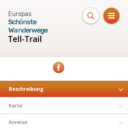
Europas
Schönste
Wanderwege
Tell-Trail
Beschreibung
Karte
Anreise