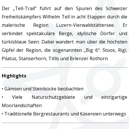
Der „Tell-Trail“ führt auf den Spuren des Schweizer
Freiheitskämpfers Wilhelm Tell in acht Etappen durch die
malerische Region Luzern-Vierwaldstättersee. Er
verbindet spektakuläre Berge, idyllische Dörfer und
türkisblaue Seen. Dabei wandert man über die höchsten
Gipfel der Region, die sogenannten „Big 6“: Stoos, Rigi,
Pilatus, Stanserhorn, Titlis und Brienzer Rothorn.
Highlights
• Gämsen und Steinböcke beobachten
• Viele Naturschutzgebiete und einzigartige
Moorlandschaften
• Traditionelle Bergrestaurants und Käsereien unterwegs