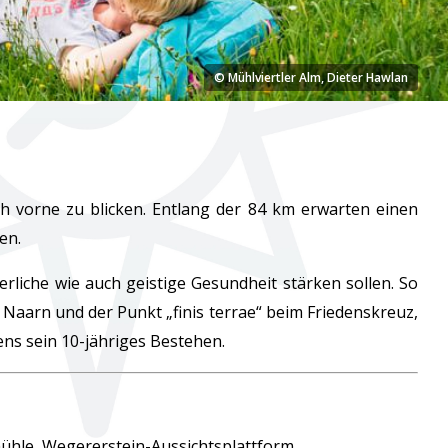
© Mühlviertler Alm, Dieter Hawlan
h vorne zu blicken. Entlang der 84 km erwarten einen
en.
liche wie auch geistige Gesundheit stärken sollen. So
Naarn und der Punkt „finis terrae“ beim Friedenskreuz,
ens sein 10-jähriges Bestehen.
ühle, Wegererstein-Aussichtsplattform