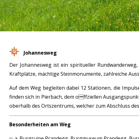
Johannesweg
Der Johannesweg ist ein spiritueller Rundwanderweg,
Kraftplätze, mächtige Steinmonumente, zahlreiche Auss
Auf dem Weg begleiten dabei 12 Stationen, die Impuls
finden sich in Pierbach, dem offziellen Ausgangspunk
oberhalb des Ortszentrums, welcher zum Abschluss des 
Besonderheiten am Weg
u. a. Burgruine Prandegg, Burgmuseum Prandegg, Burg