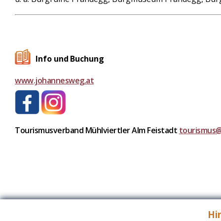
Info und Buchung
www.johannesweg.at
Tourismusverband Mühlviertler Alm Feistadt
tourismus@
Hi