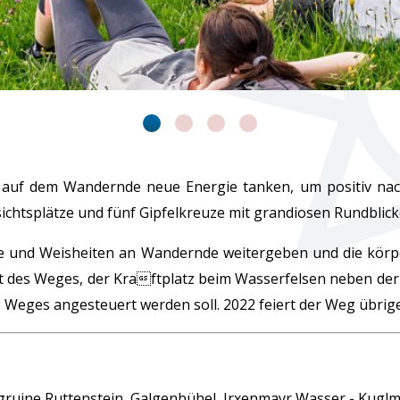
 auf dem Wandernde neue Energie tanken, um positiv nac
ichtsplätze und fünf Gipfelkreuze mit grandiosen Rundblick
e und Weisheiten an Wandernde weitergeben und die körper
t des Weges, der Kraftplatz beim Wasserfelsen neben der 
Weges angesteuert werden soll. 2022 feiert der Weg übrig
ruine Ruttenstein, Galgenbühel, Irxenmayr Wasser - Kuglm