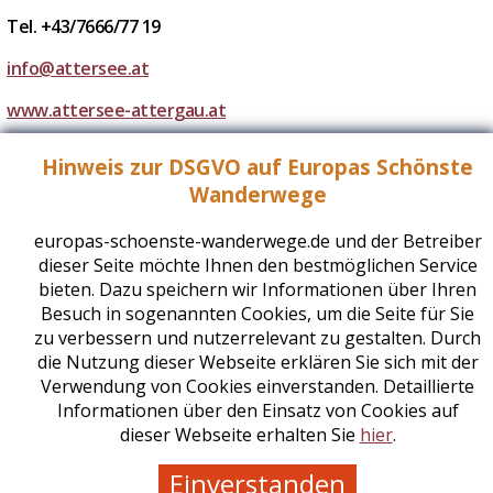
Tel. +43/7666/77 19
info@attersee.at
www.attersee-attergau.at
Hinweis zur DSGVO auf Europas Schönste
Wanderwege
Ausrüstungstipps
europas-schoenste-wanderwege.de und der Betreiber
dieser Seite möchte Ihnen den bestmöglichen Service
bieten. Dazu speichern wir Informationen über Ihren
Besuch in sogenannten Cookies, um die Seite für Sie
zu verbessern und nutzerrelevant zu gestalten. Durch
die Nutzung dieser Webseite erklären Sie sich mit der
Noch
Verwendung von Cookies einverstanden. Detaillierte
Der Wanderrucksack
Informationen über den Einsatz von Cookies auf
dieser Webseite erhalten Sie
hier
.
Einverstanden