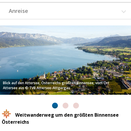
Anreise
 vom Ort
Am Wanderweg in Nussdorf am Attersee © OÖ Tourism
Hochhauser
Weitwanderweg um den größten Binnensee
Österreichs