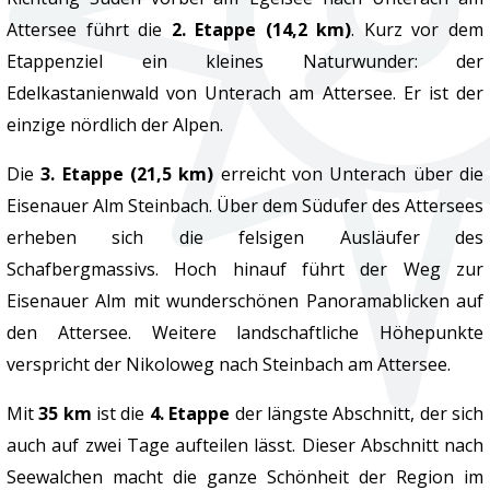
Attersee führt die
2. Etappe (14,2 km)
. Kurz vor dem
Etappenziel ein kleines Naturwunder: der
Edelkastanienwald von Unterach am Attersee. Er ist der
einzige nördlich der Alpen.
Die
3. Etappe (21,5 km)
erreicht von Unterach über die
Eisenauer Alm Steinbach. Über dem Südufer des Attersees
erheben sich die felsigen Ausläufer des
Schafbergmassivs. Hoch hinauf führt der Weg zur
Eisenauer Alm mit wunderschönen Panoramablicken auf
den Attersee. Weitere landschaftliche Höhepunkte
verspricht der Nikoloweg nach Steinbach am Attersee.
Mit
35 km
ist die
4. Etappe
der längste Abschnitt, der sich
auch auf zwei Tage aufteilen lässt. Dieser Abschnitt nach
Seewalchen macht die ganze Schönheit der Region im