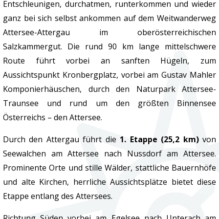
Entschleunigen, durchatmen, runterkommen und wieder
ganz bei sich selbst ankommen auf dem Weitwanderweg
Attersee-Attergau im oberösterreichischen
Salzkammergut. Die rund 90 km lange mittelschwere
Route führt vorbei an sanften Hügeln, zum
Aussichtspunkt Kronbergplatz, vorbei am Gustav Mahler
Komponierhäuschen, durch den Naturpark Attersee-
Traunsee und rund um den größten Binnensee
Österreichs – den Attersee.
Durch den Attergau führt die
1. Etappe (25,2 km)
von
Seewalchen am Attersee nach Nussdorf am Attersee.
Prominente Orte und stille Wälder, stattliche Bauernhöfe
und alte Kirchen, herrliche Aussichtsplätze bietet diese
Etappe entlang des Attersees.
Richtung Süden vorbei am Egelsee nach Unterach am