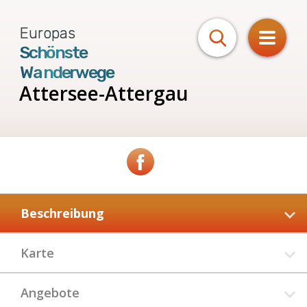
Europas
Schönste
Wanderwege
Attersee-Attergau
Beschreibung
Karte
Angebote