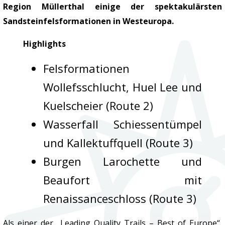
Region Müllerthal einige der spektakulärsten
Sandsteinfelsformationen in Westeuropa.
Highlights
Felsformationen
Wollefsschlucht, Huel Lee und
Kuelscheier (Route 2)
Wasserfall Schiessentümpel
und Kallektuffquell (Route 3)
Burgen Larochette und
Beaufort mit
Renaissanceschloss (Route 3)
Als einer der „Leading Quality Trails – Best of Europe“,