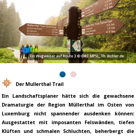
Ein Wegweiser auf Route 3 © ORT MPSL, Th. Bichler.de
Der Mullerthal Trail
Ein Landschaftsplaner hätte sich die gewachsene
Dramaturgie der Region Müllerthal im Osten von
Luxemburg nicht spannender ausdenken können:
Ausgestattet mit imposanten Felswänden, tiefen
Klüften und schmalen Schluchten, beherbergt die