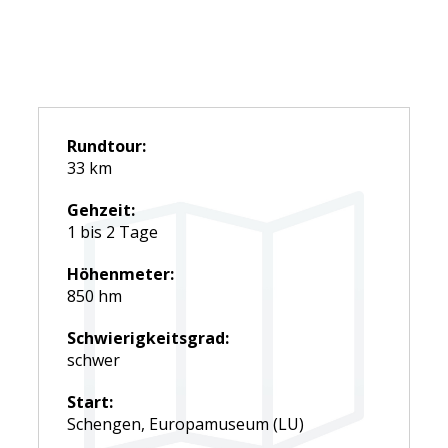
Rundtour:
33 km
Gehzeit:
1 bis 2 Tage
Höhenmeter:
850 hm
Schwierigkeitsgrad:
schwer
Start:
Schengen, Europamuseum (LU)