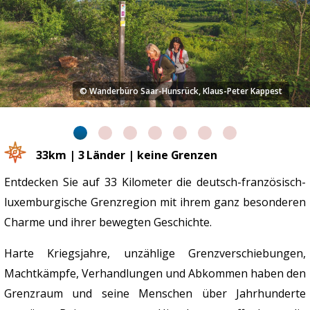
 Kappest
© Wanderbüro Saar-Hunsrück, Klaus-Peter
33km | 3 Länder | keine Grenzen
Entdecken Sie auf 33 Kilometer die deutsch-französisch-
luxemburgische Grenzregion mit ihrem ganz besonderen
Charme und ihrer bewegten Geschichte.
Harte Kriegsjahre, unzählige Grenzverschiebungen,
Machtkämpfe, Verhandlungen und Abkommen haben den
Grenzraum und seine Menschen über Jahrhunderte