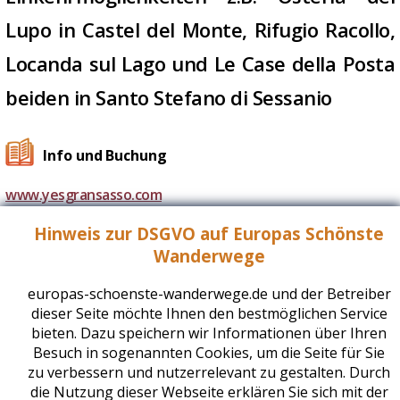
Lupo in Castel del Monte, Rifugio Racollo,
Locanda sul Lago und Le Case della Posta
beiden in Santo Stefano di Sessanio
Info und Buchung
www.yesgransasso.com
Hinweis zur DSGVO auf Europas Schönste
Wanderwege
Ausrüstungstipps
europas-schoenste-wanderwege.de und der Betreiber
dieser Seite möchte Ihnen den bestmöglichen Service
bieten. Dazu speichern wir Informationen über Ihren
Besuch in sogenannten Cookies, um die Seite für Sie
zu verbessern und nutzerrelevant zu gestalten. Durch
die Nutzung dieser Webseite erklären Sie sich mit der