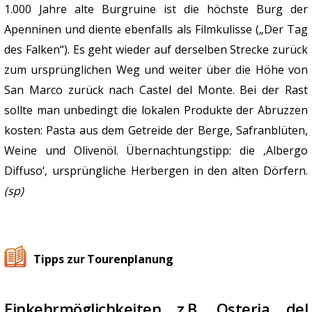
1.000 Jahre alte Burgruine ist die höchste Burg der
Apenninen und diente ebenfalls als Filmkulisse („Der Tag
des Falken“). Es geht wieder auf derselben Strecke zurück
zum ursprünglichen Weg und weiter über die Höhe von
San Marco zurück nach Castel del Monte. Bei der Rast
sollte man unbedingt die lokalen Produkte der Abruzzen
kosten: Pasta aus dem Getreide der Berge, Safranblüten,
Weine und Olivenöl. Übernachtungstipp: die ‚Albergo
Diffuso‘, ursprüngliche Herbergen in den alten Dörfern.
(sp)
Tipps zur Tourenplanung
Einkehrmöglichkeiten z.B. Osteria del