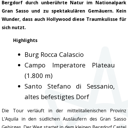
Bergdorf durch unberührte Natur im Nationalpark
Gran Sasso und zu spektakulären Gemäuern. Kein
Wunder, dass auch Hollywood diese Traumkulisse für
sich nutzt.
Highlights
Burg Rocca Calascio
Campo Imperatore Plateau
(1.800 m)
Santo Stefano di Sessanio,
altes befestigtes Dorf
Die Tour verläuft in der mittelitalienischen Provinz
L‘Aquila in den südlichen Ausläufern des Gran Sasso
Gebirges. Der Weg startet in dem kleinen Bergdorf Castel