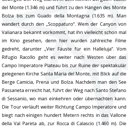
del Monte (1.346 m) und führt zu den Hängen des Monte
Bolza bis zum Guado della Montagna (1.635 m). Man
wandert durch den „Scoppaturo“. Wem der Canyon von
Valianara bekannt vorkommt, hat ihn vielleicht schon mal
im Kino gesehen, denn hier wurden zahlreiche Filme
gedreht, darunter „Vier Fäuste für ein Halleluja“. Vom
Rifugio Racollo geht es weiter nach Westen über das
Campo Imperatore Plateau bis zur Ruine der spektakulär
gelegenen Kirche Santa Maria del Monte, mit Blick auf die
Berge Camicia, Prena und Bolza. Nachdem man den See
Passaneta erreicht hat, führt der Weg nach Santo Stefano
di Sessanio, wo man einkehren oder übernachten kann.
Die Tour verläuft weiter Richtung Campo Imperatore und
biegt nach einigen hundert Metern rechts in das Vallone
della Val Pareta ab, zur Rocca di Calascio (1.460 m). Die