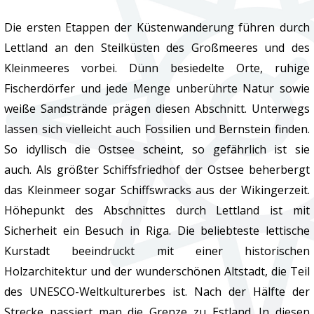
Die ersten Etappen der Küstenwanderung führen durch
Lettland an den Steilküsten des Großmeeres und des
Kleinmeeres vorbei. Dünn besiedelte Orte, ruhige
Fischerdörfer und jede Menge unberührte Natur sowie
weiße Sandstrände prägen diesen Abschnitt. Unterwegs
lassen sich vielleicht auch Fossilien und Bernstein finden.
So idyllisch die Ostsee scheint, so gefährlich ist sie
auch. Als größter Schiffsfriedhof der Ostsee beherbergt
das Kleinmeer sogar Schiffswracks aus der Wikingerzeit.
Höhepunkt des Abschnittes durch Lettland ist mit
Sicherheit ein Besuch in Riga. Die beliebteste lettische
Kurstadt beeindruckt mit einer historischen
Holzarchitektur und der wunderschönen Altstadt, die Teil
des UNESCO-Weltkulturerbes ist. Nach der Hälfte der
Strecke passiert man die Grenze zu Estland. In diesen