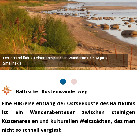
uris
Wandern auf idyllischen Feldwegen © Ju
Baltischer Küstenwanderweg
Eine Fußreise entlang der Ostseeküste des Baltikums
ist ein Wanderabenteuer zwischen steinigen
Küstenarealen und kulturellen Weltstädten, das man
nicht so schnell vergisst
.