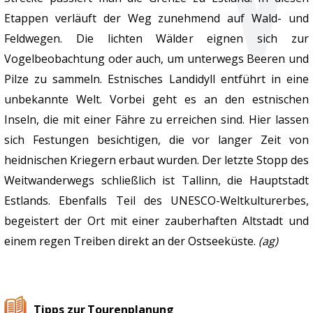
Etappen verläuft der Weg zunehmend auf Wald- und
Feldwegen. Die lichten Wälder eignen sich zur
Vogelbeobachtung oder auch, um unterwegs Beeren und
Pilze zu sammeln. Estnisches Landidyll entführt in eine
unbekannte Welt. Vorbei geht es an den estnischen
Inseln, die mit einer Fähre zu erreichen sind. Hier lassen
sich Festungen besichtigen, die vor langer Zeit von
heidnischen Kriegern erbaut wurden. Der letzte Stopp des
Weitwanderwegs schließlich ist Tallinn, die Hauptstadt
Estlands. Ebenfalls Teil des UNESCO-Weltkulturerbes,
begeistert der Ort mit einer zauberhaften Altstadt und
einem regen Treiben direkt an der Ostseeküste.
(ag)
Tipps zur Tourenplanung