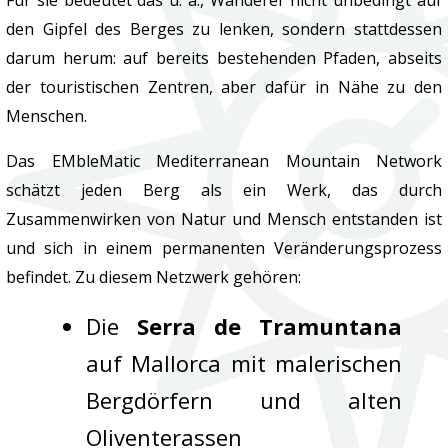
Für sie bedeutet das u. a., Wanderer nicht unbedingt auf
den Gipfel des Berges zu lenken, sondern stattdessen
darum herum: auf bereits bestehenden Pfaden, abseits
der touristischen Zentren, aber dafür in Nähe zu den
Menschen.
Das EMbleMatic Mediterranean Mountain Network
schätzt jeden Berg als ein Werk, das durch
Zusammenwirken von Natur und Mensch entstanden ist
und sich in einem permanenten Veränderungsprozess
befindet. Zu diesem Netzwerk gehören:
Die
Serra de Tramuntana
auf Mallorca mit malerischen
Bergdörfern und alten
Oliventerassen