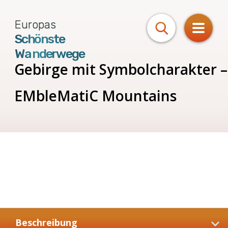
Europas
Schönste
Wanderwege
Gebirge
mit
Symbolcharakter
–
EMbleMatiC
Mountains
Beschreibung