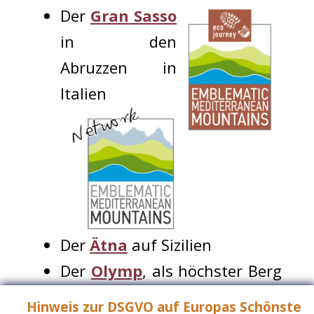
Der
Gran Sasso
in den
Abruzzen in
Italien
Der
Ätna
auf Sizilien
Der
Olymp
, als höchster Berg
Griechenlands
Hinweis zur DSGVO auf Europas Schönste