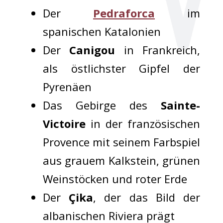
Der
Pedraforca
im
spanischen Katalonien
Der
Canigou
in Frankreich,
als östlichster Gipfel der
Pyrenäen
Das Gebirge des
Sainte-
Victoire
in der französischen
Provence mit seinem Farbspiel
aus grauem Kalkstein, grünen
Weinstöcken und roter Erde
Der
Çika
, der das Bild der
albanischen Riviera prägt