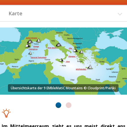
Karte
Das Team von EMbleMatiC am Olymp in Griechenland © ECOGEO
Im Mittelmeerraum zieht es uns meist direkt ans