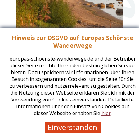
Hinweis zur DSGVO auf Europas Schönste
Wanderwege
europas-schoenste-wanderwege.de und der Betreiber
dieser Seite möchte Ihnen den bestmöglichen Service
Baltischer Küstenwanderweg
bieten. Dazu speichern wir Informationen über Ihren
Estland , Lettland
Besuch in sogenannten Cookies, um die Seite für Sie
zu verbessern und nutzerrelevant zu gestalten. Durch
die Nutzung dieser Webseite erklären Sie sich mit der
Verwendung von Cookies einverstanden. Detaillierte
Informationen über den Einsatz von Cookies auf
dieser Webseite erhalten Sie
hier
.
Einverstanden